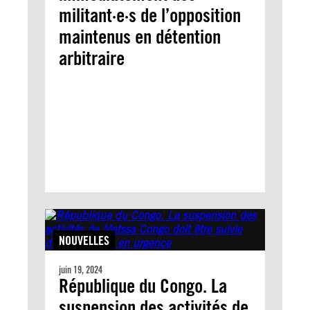
militant·e·s de l’opposition
maintenus en détention
arbitraire
NOUVELLES
juin 19, 2024
République du Congo. La
suspension des activités de