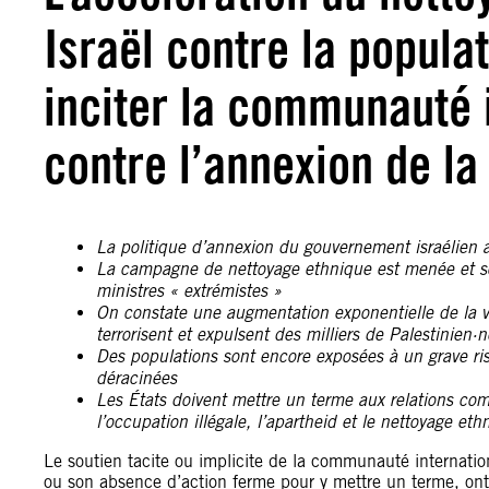
Israël contre la populat
inciter la communauté i
contre l’annexion de la
La politique d’annexion du gouvernement israélien ac
La campagne de nettoyage ethnique est menée et sou
ministres « extrémistes »
On constate une augmentation exponentielle de la vi
terrorisent et expulsent des milliers de Palestinien·
Des populations sont encore exposées à un grave ris
déracinées
Les États doivent mettre un terme aux relations com
l’occupation illégale, l’apartheid et le nettoyage e
Le soutien tacite ou implicite de la communauté internatio
ou son absence d’action ferme pour y mettre un terme, ont 