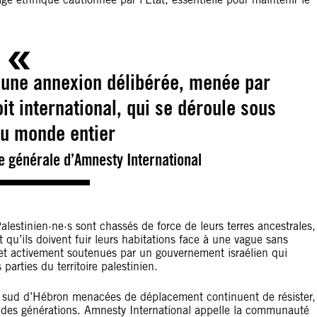
 une annexion délibérée, menée par
roit international, qui se déroule sous
du monde entier
e générale d’Amnesty International
lestinien·ne·s sont chassés de force de leurs terres ancestrales,
 qu’ils doivent fuir leurs habitations face à une vague sans
et activement soutenues par un gouvernement israélien qui
parties du territoire palestinien.
du sud d’Hébron menacées de déplacement continuent de résister,
is des générations. Amnesty International appelle la communauté