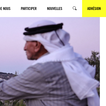
DE NOUS
PARTICIPER
NOUVELLES
ADHÉSION
SEARCH