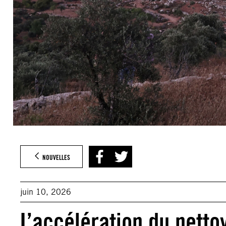
NOUVELLES
juin 10, 2026
L’accélération du nett