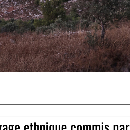
oyage ethnique commis par