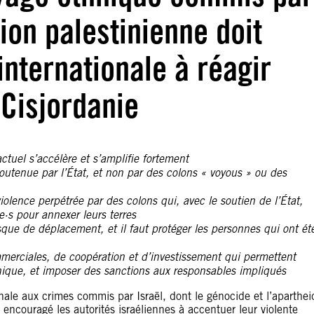
ion palestinienne doit
nternationale à réagir
 Cisjordanie
tuel s’accélère et s’amplifie fortement
tenue par l’État, et non par des colons « voyous » ou des
olence perpétrée par des colons qui, avec le soutien de l’État,
ne·s pour annexer leurs terres
que de déplacement, et il faut protéger les personnes qui ont ét
merciales, de coopération et d’investissement qui permettent
thnique, et imposer des sanctions aux responsables impliqués
nale aux crimes commis par Israël, dont le génocide et l’aparthei
encouragé les autorités israéliennes à accentuer leur violente